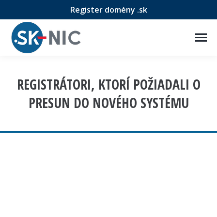
Register domény .sk
REGISTRÁTORI, KTORÍ POŽIADALI O
PRESUN DO NOVÉHO SYSTÉMU