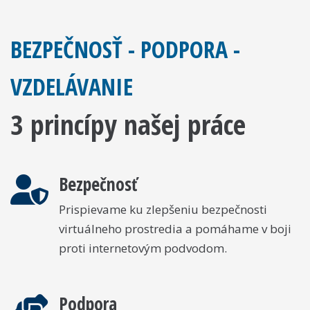
BEZPEČNOSŤ - PODPORA -
VZDELÁVANIE
3 princípy našej práce
Bezpečnosť
Prispievame ku zlepšeniu bezpečnosti
virtuálneho prostredia a pomáhame v boji
proti internetovým podvodom.
Podpora