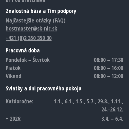
Znalostná báza a Tím podpory
Najčastejšie otázky (FAQ)
hostmaster@sk-nic.sk
+421 (0)2 350 350 30
Pracovná doba
Pondelok – Štvrtok
08:00 – 17:30
Piatok
08:00 – 16:00
Víkend
08:00 – 12:00
Sviatky a dni pracovného pokoja
Každoročne:
1.1., 6.1., 1.5., 5.7., 29.8., 1.11.,
24.-26.12.
+ 2026:
3.4. – 6.4.