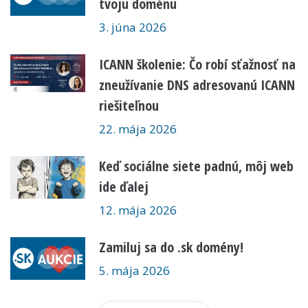
tvoju doménu
3. júna 2026
ICANN školenie: Čo robí sťažnosť na
zneužívanie DNS adresovanú ICANN
riešiteľnou
22. mája 2026
Keď sociálne siete padnú, môj web
ide ďalej
12. mája 2026
Zamiluj sa do .sk domény!
5. mája 2026