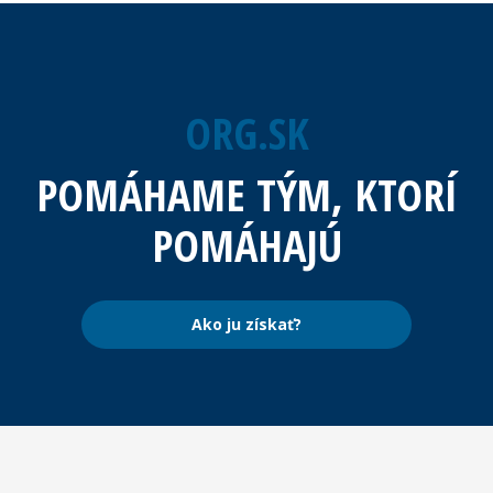
ORG.SK
POMÁHAME TÝM, KTORÍ
POMÁHAJÚ
Ako ju získať?