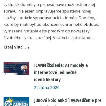
cyklu .sk domény a prinesú nové možnosti pre jej
správu. Na jeseň pripravujeme spustenie novej
služby – aukcie vypadávajúcich domén. Domény,
ktoré by mali byť po ukončení ochranného obdobia
vymazané, vstúpia ešte predtým do novej fázy
životného cyklu – aukčnej. V rámci nej dostanú…
Čítaj viac...
ICANN školenie: AI modely a
internetové jedinečné
identifikátory
22. júna 2026
Júnové kolo aukcií: vysvedčenie pre