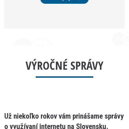
VÝROČNÉ SPRÁVY
Už niekoľko rokov vám prinášame správy
o využívaní internetu na Slovensku.