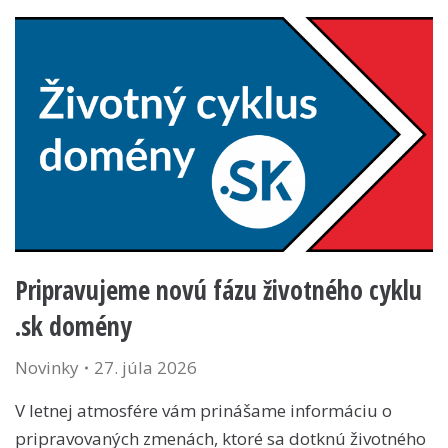
Pripravujeme novú fázu životného cyklu
.sk domény
Novinky
27. júla 2026
V letnej atmosfére vám prinášame informáciu o
pripravovaných zmenách, ktoré sa dotknú životného