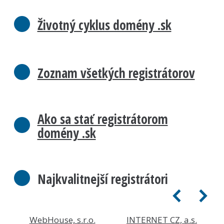
Životný cyklus domény .sk
Zoznam všetkých registrátorov
Ako sa stať registrátorom
domény .sk
Najkvalitnejší registrátori
WebHouse, s.r.o.
INTERNET CZ, a.s.