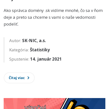
Ako správca domény .sk vidíme mnohé, čo sa v ňom
deje a preto sa chceme s vami o naše vedomosti
podeliť.
Autor:
SK-NIC, a.s.
Kategória:
Štatistiky
Spustenie:
14. január 2021
Čítaj viac