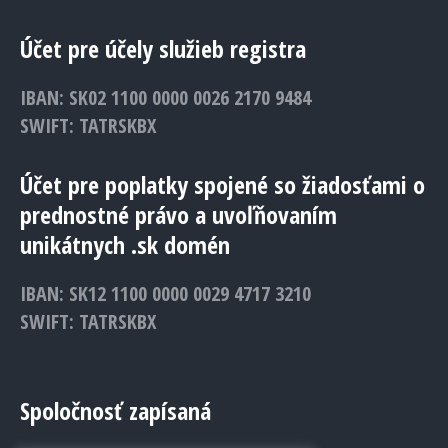
Účet pre účely služieb registra
IBAN: SK02 1100 0000 0026 2170 9484
SWIFT: TATRSKBX
Účet pre poplatky spojené so žiadosťami o
prednostné právo a uvoľňovaním
unikátnych .sk domén
IBAN: SK12 1100 0000 0029 4717 3210
SWIFT: TATRSKBX
Spoločnosť zapísaná