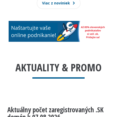
Viac z noviniek
AKTUALITY & PROMO
PODNIKAJTE ONLINE!
Aktuálny počet zaregistrovaných .SK