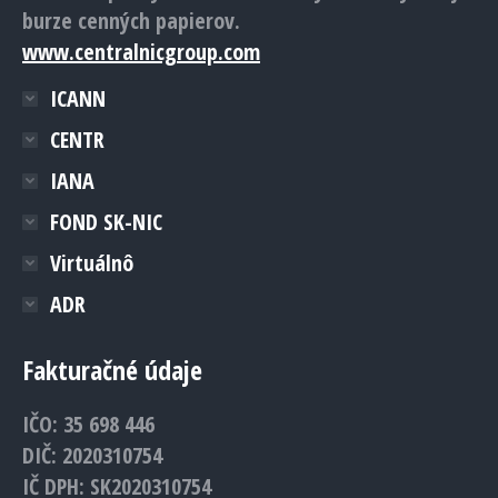
burze cenných papierov.
www.centralnicgroup.com
ICANN
CENTR
IANA
FOND SK-NIC
Virtuálnô
ADR
Fakturačné údaje
IČO: 35 698 446
DIČ: 2020310754
IČ DPH: SK2020310754