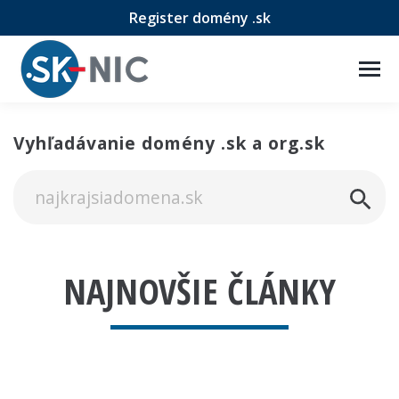
Register domény .sk
Vyhľadávanie domény .sk a org.sk
NAJNOVŠIE ČLÁNKY