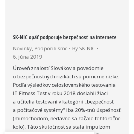
SK-NIC opäť podporuje bezpečnosť na internete
Novinky
,
Podporili sme
By
SK-NIC
6. júna 2019
Úroveň znalostí Slovákov a povedomie
o bezpečnostných rizikách sú pomerne nízke.
Podľa výsledkov celoslovenského testovania
IT Fitness Test v roku 2018 dosiahli žiaci
a učitelia testovaní v kategórii „bezpečnosť
a počítačové systémy“ iba 20%-tnú úspešnosť
(mimochodom, nedávno sa začalo tohtoročné
kolo). Táto skutočnosť sa stala impulzom