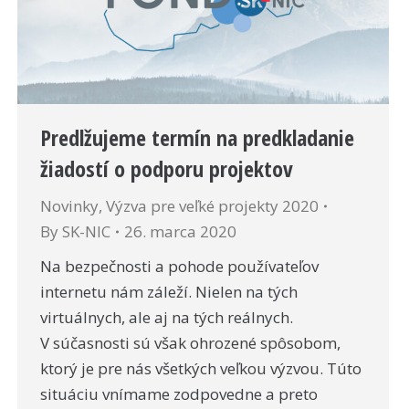
Predlžujeme termín na predkladanie
žiadostí o podporu projektov
Novinky
,
Výzva pre veľké projekty 2020
By
SK-NIC
26. marca 2020
Na bezpečnosti a pohode používateľov
internetu nám záleží. Nielen na tých
virtuálnych, ale aj na tých reálnych.
V súčasnosti sú však ohrozené spôsobom,
ktorý je pre nás všetkých veľkou výzvou. Túto
situáciu vnímame zodpovedne a preto