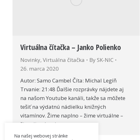
Virtuálna čítačka – Janko Polienko
Novinky
,
Virtuálna čítačka
By
SK-NIC
26. marca 2020
Autor: Samo Cambel Číta: Michal Legíň
Trvanie: 21:48 Ďalšie rozprávky nájdete aj
na našom Youtube kanáli, takže sa môžete
tešiť na výdatnú nádielku knižných
vitamínov. Žime naplno – žime virtuálne –
žime literárne!
Na našej webovej stránke