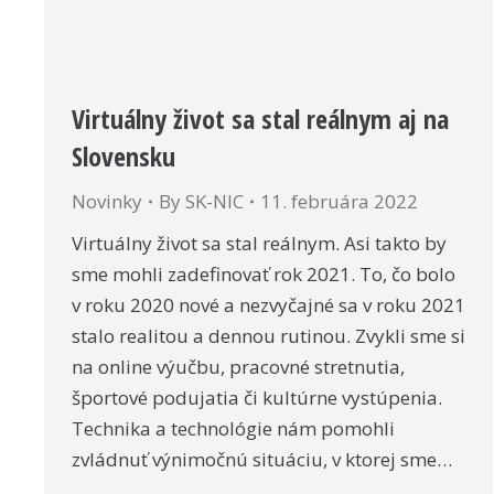
Virtuálny život sa stal reálnym aj na
Slovensku
Novinky
By
SK-NIC
11. februára 2022
Virtuálny život sa stal reálnym. Asi takto by
sme mohli zadefinovať rok 2021. To, čo bolo
v roku 2020 nové a nezvyčajné sa v roku 2021
stalo realitou a dennou rutinou. Zvykli sme si
na online výučbu, pracovné stretnutia,
športové podujatia či kultúrne vystúpenia.
Technika a technológie nám pomohli
zvládnuť výnimočnú situáciu, v ktorej sme…