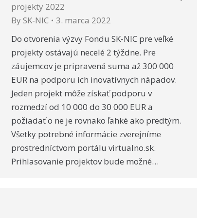
projekty 2022
By
SK-NIC
3. marca 2022
Do otvorenia výzvy Fondu SK-NIC pre veľké
projekty ostávajú necelé 2 týždne. Pre
záujemcov je pripravená suma až 300 000
EUR na podporu ich inovatívnych nápadov.
Jeden projekt môže získať podporu v
rozmedzí od 10 000 do 30 000 EUR a
požiadať o ne je rovnako ľahké ako predtým.
Všetky potrebné informácie zverejníme
prostredníctvom portálu virtualno.sk.
Prihlasovanie projektov bude možné…