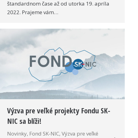
štandardnom čase až od utorka 19. apríla
2022. Prajeme vám…
Výzva pre veľké projekty Fondu SK-
NIC sa blíži!
Novinky
,
Fond SK-NIC
,
Výzva pre veľké