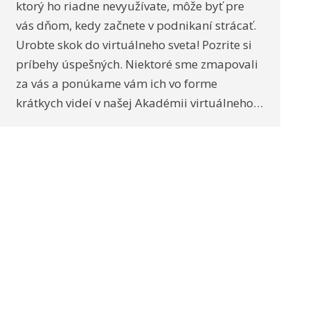
ktorý ho riadne nevyužívate, môže byť pre
vás dňom, kedy začnete v podnikaní strácať.
Urobte skok do virtuálneho sveta! Pozrite si
príbehy úspešných. Niektoré sme zmapovali
za vás a ponúkame vám ich vo forme
krátkych videí v našej Akadémii virtuálneho…