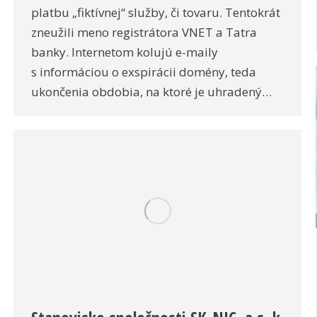
platbu „fiktívnej“ služby, či tovaru. Tentokrát
zneužili meno registrátora VNET a Tatra
banky. Internetom kolujú e-maily
s informáciou o exspirácii domény, teda
ukončenia obdobia, na ktoré je uhradený…