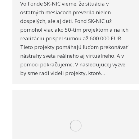
Vo Fonde SK-NIC vieme, že situácia v
ostatných mesiacoch preverila nielen
dospelých, ale aj deti. Fond SK-NIC už
pomohol viac ako 50-tim projektom a na ich
realizáciu prispel sumou až 600.000 EUR.
Tieto projekty pomáhajú ľuďom prekonávať
nástrahy sveta reálneho aj virtuálneho. A v
pomoci pokračujeme. V nasledujúcej výzve
by sme radi videli projekty, ktoré…