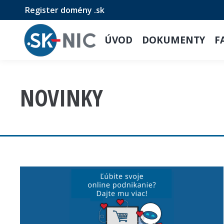
Register domény .sk
ÚVOD
DOKUMENTY
F
NOVINKY