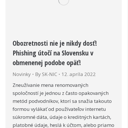
Obozretnosti nie je nikdy dosť!
Phishing útočí na Slovensku v
obmenenej podobe opäť!
Novinky
By
SK-NIC
12. apríla 2022
Zneužívanie mena renomovaných
spoločností je jednou z často opakovaných
metód podvodníkov, ktorí sa snažia takouto
formou vylákať od používateľov internetu
súkromné dáta, údaje o kreditných kartách,
platobné údaje, heslá k účtom, alebo priamo