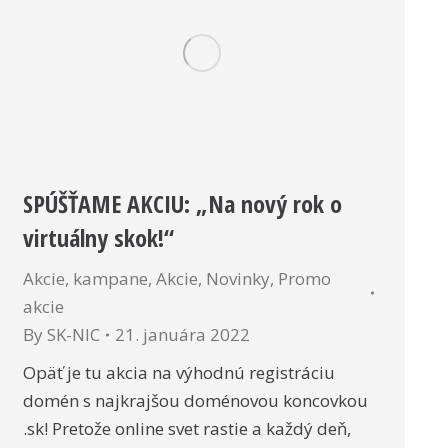
SPÚŠŤAME AKCIU: „Na nový rok o
virtuálny skok!“
Akcie, kampane
,
Akcie
,
Novinky
,
Promo
akcie
By
SK-NIC
21. januára 2022
Opäť je tu akcia na výhodnú registráciu
domén s najkrajšou doménovou koncovkou
.sk! Pretože online svet rastie a každý deň,