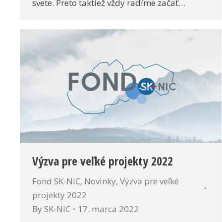
svete. Preto taktiež vždy radíme začať…
Výzva pre veľké projekty 2022
Fond SK-NIC
,
Novinky
,
Výzva pre veľké
projekty 2022
By
SK-NIC
17. marca 2022