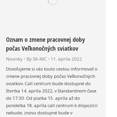
Oznam o zmene pracovnej doby
počas Veľkonočných sviatkov
Novinky
By
SK-NIC
11. apríla 2022
Dovoľujeme si vás touto cestou informovať o
zmene pracovnej doby počas Veľkonočných
sviatkov. Call centrum bude dostupné do
štvrtka 14. apríla 2022, v štandardnom čase
do 17:30. Od piatka 15. apríla až do
pondelka 18. apríla call centrum k dispozícii
nebude, znovu dostupné bude v