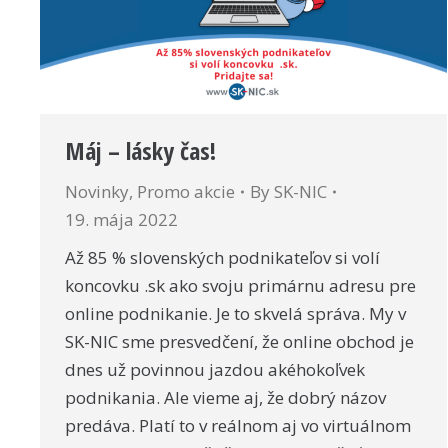
Máj – lásky čas!
Novinky
,
Promo akcie
By
SK-NIC
19. mája 2022
Až 85 % slovenských podnikateľov si volí
koncovku .sk ako svoju primárnu adresu pre
online podnikanie. Je to skvelá správa. My v
SK-NIC sme presvedčení, že online obchod je
dnes už povinnou jazdou akéhokoľvek
podnikania. Ale vieme aj, že dobrý názov
predáva. Platí to v reálnom aj vo virtuálnom