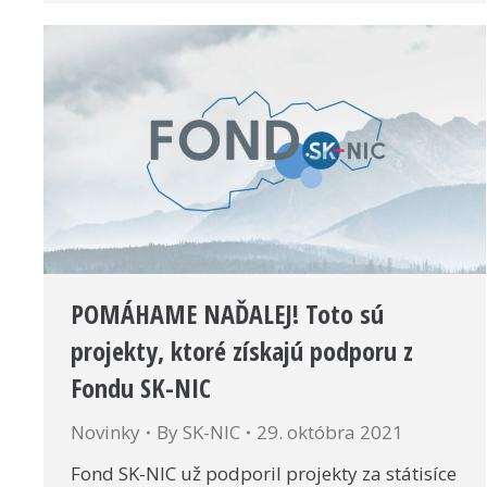
POMÁHAME NAĎALEJ! Toto sú
projekty, ktoré získajú podporu z
Fondu SK-NIC
Novinky
By
SK-NIC
29. októbra 2021
Fond SK-NIC už podporil projekty za státisíce