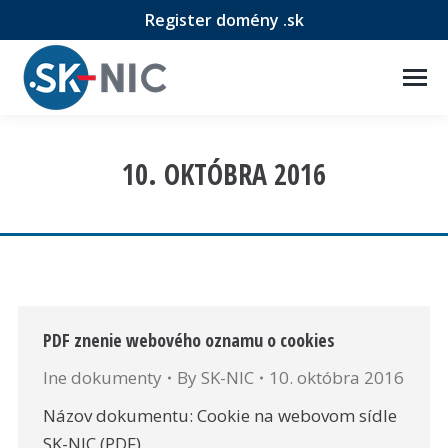
Register domény .sk
10. OKTÓBRA 2016
PDF znenie webového oznamu o cookies
Ine dokumenty
By
SK-NIC
10. októbra 2016
Názov dokumentu: Cookie na webovom sídle
SK-NIC (PDF)