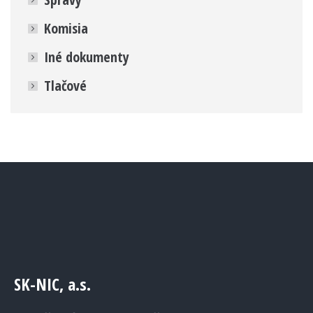
Komisia
Iné dokumenty
Tlačové
SK-NIC, a.s.