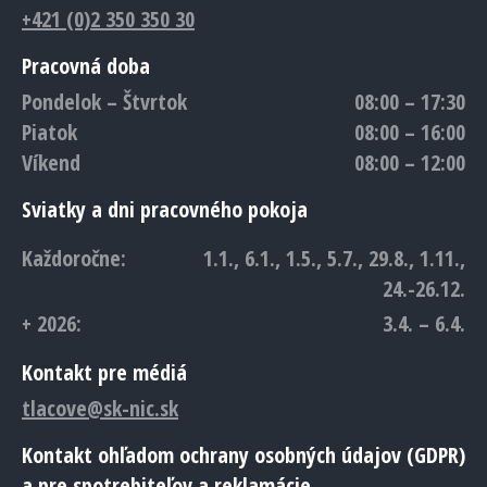
+421 (0)2 350 350 30
Pracovná doba
Pondelok – Štvrtok
08:00 – 17:30
Piatok
08:00 – 16:00
Víkend
08:00 – 12:00
Sviatky a dni pracovného pokoja
Každoročne:
1.1., 6.1., 1.5., 5.7., 29.8., 1.11.,
24.-26.12.
+ 2026:
3.4. – 6.4.
Kontakt pre médiá
tlacove@sk-nic.sk
Kontakt ohľadom ochrany osobných údajov (GDPR)
a pre spotrebiteľov a reklamácie