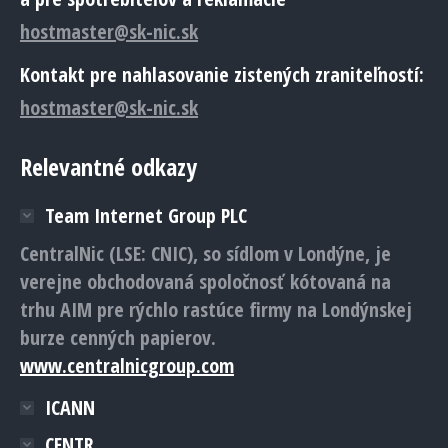
hostmaster@sk-nic.sk
Kontakt pre nahlasovanie zistených zraniteľností:
hostmaster@sk-nic.sk
Relevantné odkazy
Team Internet Group PLC
CentralNic (LSE: CNIC), so sídlom v Londýne, je
verejne obchodovaná spoločnosť kótovaná na
trhu AIM pre rýchlo rastúce firmy na Londýnskej
burze cenných papierov.
www.centralnicgroup.com
ICANN
CENTR