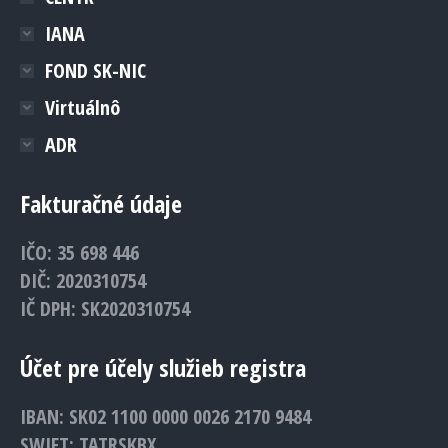
IANA
FOND SK-NIC
Virtuálnô
ADR
Fakturačné údaje
IČO: 35 698 446
DIČ: 2020310754
IČ DPH: SK2020310754
Účet pre účely služieb registra
IBAN: SK02 1100 0000 0026 2170 9484
SWIFT: TATRSKBX