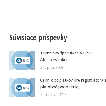
POST
NAVIGATION
Súvisiace príspevky
Technická špecifikácia EPP –
Alokačný token
23. júla 2026
Cenník poplatkov pre registrátora 
platobné podmienky
7. marca 2025