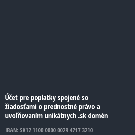
Účet pre poplatky spojené so
žiadosťami o prednostné právo a
uvoľňovaním unikátnych .sk domén
IBAN: SK12 1100 0000 0029 4717 3210