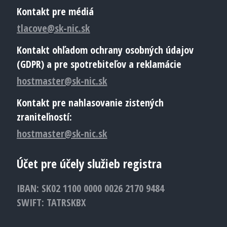
Kontakt pre médiá
tlacove@sk-nic.sk
Kontakt ohľadom ochrany osobných údajov
(GDPR) a pre spotrebiteľov a reklamácie
hostmaster@sk-nic.sk
Kontakt pre nahlasovanie zistených
zraniteľností:
hostmaster@sk-nic.sk
Účet pre účely služieb registra
IBAN: SK02 1100 0000 0026 2170 9484
SWIFT: TATRSKBX