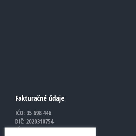
Fakturačné údaje
IČO: 35 698 446
DIČ: 2020310754
IČ DPH: SK2020310754