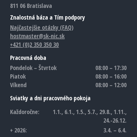
811 06 Bratislava
Znalostná báza a Tím podpory
Najčastejšie otázky (FAQ)
hostmaster@sk-nic.sk
+421 (0)2 350 350 30
Pracovná doba
Pondelok – Štvrtok
08:00 – 17:30
Piatok
08:00 – 16:00
Víkend
08:00 – 12:00
Sviatky a dni pracovného pokoja
Každoročne:
1.1., 6.1., 1.5., 5.7., 29.8., 1.11.,
24.-26.12.
+ 2026:
3.4. – 6.4.