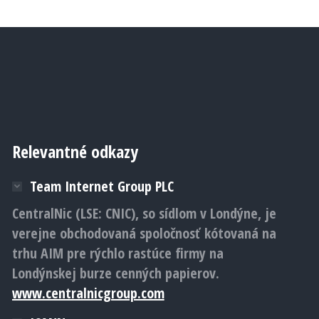
Relevantné odkazy
Team Internet Group PLC
CentralNic (LSE: CNIC), so sídlom v Londýne, je
verejne obchodovaná spoločnosť kótovaná na
trhu AIM pre rýchlo rastúce firmy na
Londýnskej burze cenných papierov.
www.centralnicgroup.com