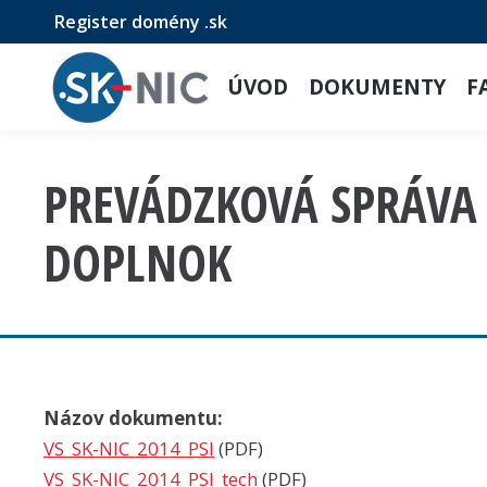
Register domény .sk
ÚVOD
DOKUMENTY
F
PREVÁDZKOVÁ SPRÁVA S
DOPLNOK
Názov dokumentu:
VS_SK-NIC_2014_PSI
(PDF)
VS_SK-NIC_2014_PSI_tech
(PDF)