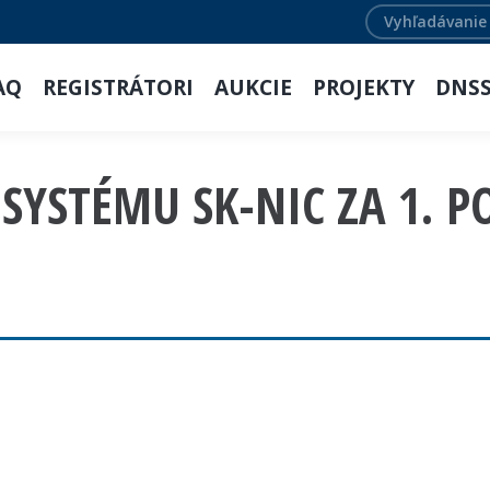
Search:
AQ
REGISTRÁTORI
AUKCIE
PROJEKTY
DNS
YSTÉMU SK-NIC ZA 1. PO