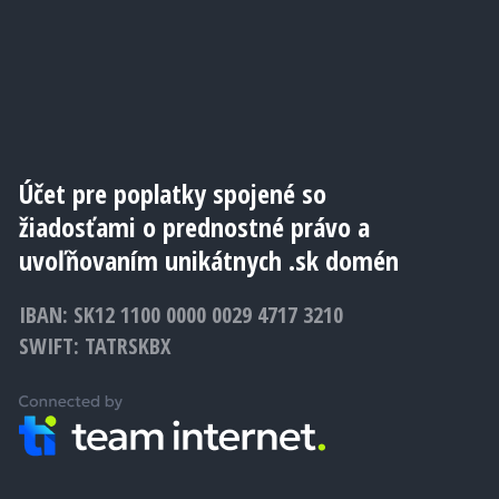
Účet pre poplatky spojené so
žiadosťami o prednostné právo a
uvoľňovaním unikátnych .sk domén
IBAN: SK12 1100 0000 0029 4717 3210
SWIFT: TATRSKBX