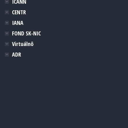
ICANN
CENTR
IANA
FOND SK-NIC
Virtuálnô
ADR