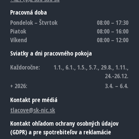
Pracovná doba
Pondelok – Štvrtok
08:00 – 17:30
Piatok
08:00 – 16:00
Víkend
08:00 – 12:00
Sviatky a dni pracovného pokoja
Každoročne:
1.1., 6.1., 1.5., 5.7., 29.8., 1.11.,
24.-26.12.
+ 2026:
3.4. – 6.4.
Kontakt pre médiá
tlacove@sk-nic.sk
Kontakt ohľadom ochrany osobných údajov
(GDPR) a pre spotrebiteľov a reklamácie