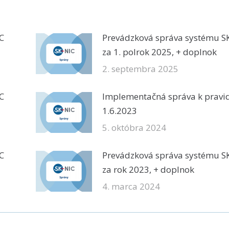
C
Prevádzková správa systému S
za 1. polrok 2025, + doplnok
2. septembra 2025
C
Implementačná správa k pravi
1.6.2023
5. októbra 2024
C
Prevádzková správa systému S
za rok 2023, + doplnok
4. marca 2024