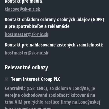
Kontakt pre médiá
tlacove@sk-nic.sk
Kontakt ohľadom ochrany osobných údajov (GDPR)
a pre spotrebiteľov a reklamácie
hostmaster@sk-nic.sk
Kontakt pre nahlasovanie zistených zraniteľností:
hostmaster@sk-nic.sk
Relevantné odkazy
Team Internet Group PLC
CentralNic (LSE: CNIC), so sídlom v Londýne, je
verejne obchodovaná spoločnosť kótovaná na
trhu AIM pre rýchlo rastúce firmy na Londýnskej
burze cenných papierov.