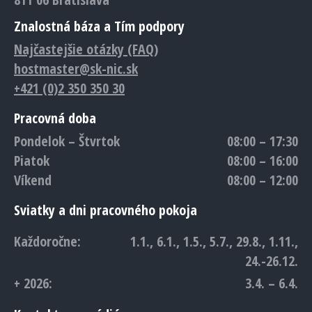
Znalostná báza a Tím podpory
Najčastejšie otázky (FAQ)
hostmaster@sk-nic.sk
+421 (0)2 350 350 30
Pracovná doba
Pondelok – Štvrtok
08:00 – 17:30
Piatok
08:00 – 16:00
Víkend
08:00 – 12:00
Sviatky a dni pracovného pokoja
Každoročne:
1.1., 6.1., 1.5., 5.7., 29.8., 1.11.,
24.-26.12.
+ 2026:
3.4. – 6.4.