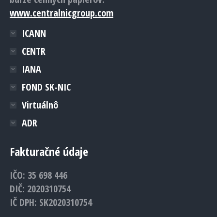
www.centralnicgroup.com
ICANN
CENTR
IANA
FOND SK-NIC
Virtuálnô
ADR
Fakturačné údaje
IČO: 35 698 446
DIČ: 2020310754
IČ DPH: SK2020310754