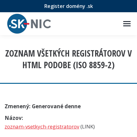
Register domény .sk
ZOZNAM VŠETKÝCH REGISTRÁTOROV V
HTML PODOBE (ISO 8859-2)
Zmenený: Generované denne
Názov:
zoznam-vsetkych-registratorov
(LINK)