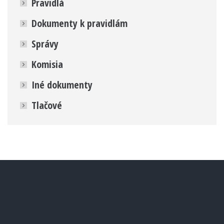
Pravidlá
Dokumenty k pravidlám
Správy
Komisia
Iné dokumenty
Tlačové