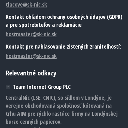
tlacove@sk-nic.sk
Kontakt ohľadom ochrany osobných údajov (GDPR)
a pre spotrebiteľov a reklamácie
hostmaster@sk-nic.sk
Kontakt pre nahlasovanie zistených zraniteľností:
hostmaster@sk-nic.sk
Relevantné odkazy
Team Internet Group PLC
CentralNic (LSE: CNIC), so sídlom v Londýne, je
verejne obchodovaná spoločnosť kótovaná na
trhu AIM pre rýchlo rastúce firmy na Londýnskej
burze cenných papierov.