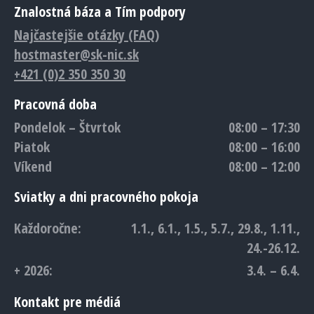
Znalostná báza a Tím podpory
Najčastejšie otázky (FAQ)
hostmaster@sk-nic.sk
+421 (0)2 350 350 30
Pracovná doba
Pondelok – Štvrtok
08:00 – 17:30
Piatok
08:00 – 16:00
Víkend
08:00 – 12:00
Sviatky a dni pracovného pokoja
Každoročne:
1.1., 6.1., 1.5., 5.7., 29.8., 1.11.,
24.-26.12.
+ 2026:
3.4. – 6.4.
Kontakt pre médiá