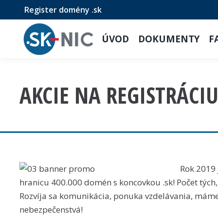
Register domény .sk
ÚVOD
DOKUMENTY
F
AKCIE NA REGISTRÁCI
Rok 2019 
hranicu 400.000 domén s koncovkou .sk! Počet tých, k
Rozvíja sa komunikácia, ponuka vzdelávania, máme 
nebezpečenstvá!