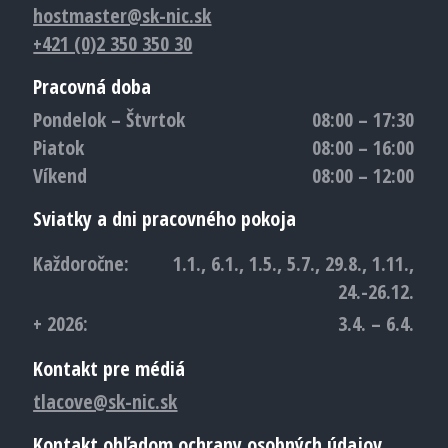
hostmaster@sk-nic.sk
+421 (0)2 350 350 30
Pracovná doba
Pondelok – Štvrtok
08:00 – 17:30
Piatok
08:00 – 16:00
Víkend
08:00 – 12:00
Sviatky a dni pracovného pokoja
Každoročne:
1.1., 6.1., 1.5., 5.7., 29.8., 1.11.,
24.-26.12.
+ 2026:
3.4. – 6.4.
Kontakt pre médiá
tlacove@sk-nic.sk
Kontakt ohľadom ochrany osobných údajov