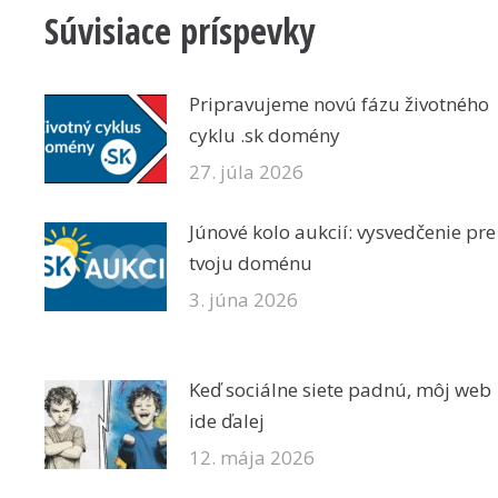
Súvisiace príspevky
Pripravujeme novú fázu životného
cyklu .sk domény
27. júla 2026
Júnové kolo aukcií: vysvedčenie pre
tvoju doménu
3. júna 2026
Keď sociálne siete padnú, môj web
ide ďalej
12. mája 2026