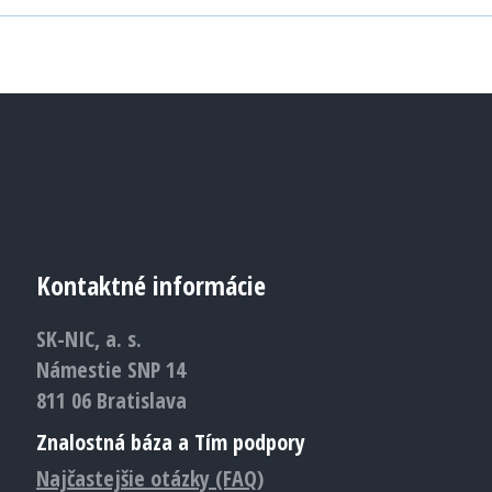
Kontaktné informácie
SK-NIC, a. s.
Námestie SNP 14
811 06 Bratislava
Znalostná báza a Tím podpory
Najčastejšie otázky (FAQ)