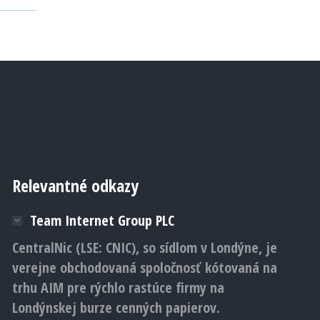
Relevantné odkazy
Team Internet Group PLC
CentralNic (LSE: CNIC), so sídlom v Londýne, je
verejne obchodovaná spoločnosť kótovaná na
trhu AIM pre rýchlo rastúce firmy na
Londýnskej burze cenných papierov.