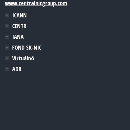
www.centralnicgroup.com
ICANN
CENTR
IANA
FOND SK-NIC
Virtuálnô
ADR