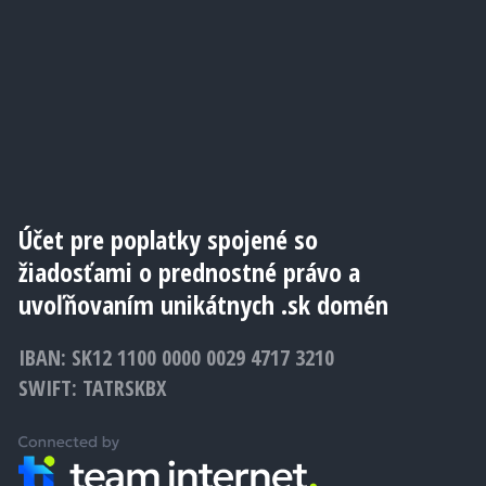
Účet pre poplatky spojené so
žiadosťami o prednostné právo a
uvoľňovaním unikátnych .sk domén
IBAN: SK12 1100 0000 0029 4717 3210
SWIFT: TATRSKBX