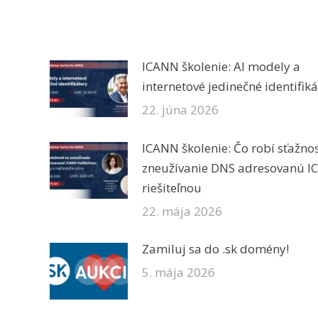
ICANN školenie: AI modely a
internetové jedinečné identifik
22. júna 2026
ICANN školenie: Čo robí sťažno
zneužívanie DNS adresovanú 
riešiteľnou
22. mája 2026
Zamiluj sa do .sk domény!
5. mája 2026