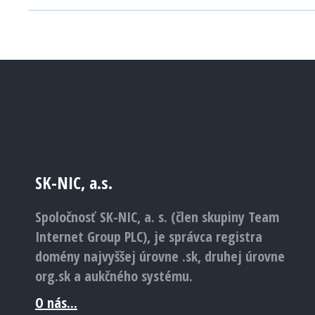
SK-NIC, a.s.
Spoločnosť SK-NIC, a. s. (člen skupiny Team
Internet Group PLC), je správca registra
domény najvyššej úrovne .sk, druhej úrovne
org.sk a aukčného systému.
O nás...