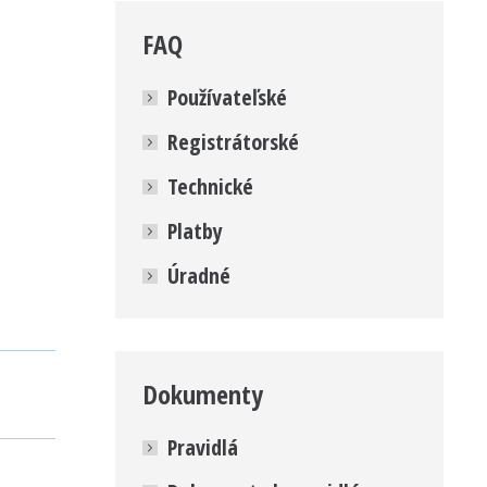
FAQ
Používateľské
Registrátorské
Technické
Platby
Úradné
Dokumenty
Pravidlá