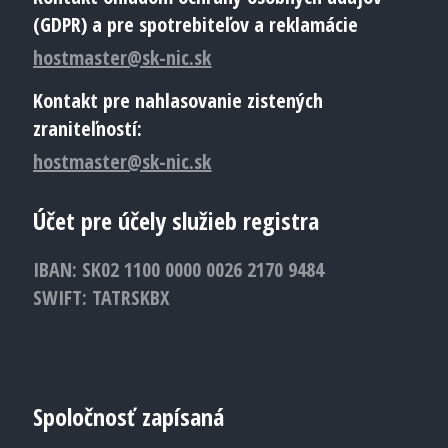
(GDPR) a pre spotrebiteľov a reklamácie
hostmaster@sk-nic.sk
Kontakt pre nahlasovanie zistených
zraniteľností:
hostmaster@sk-nic.sk
Účet pre účely služieb registra
IBAN: SK02 1100 0000 0026 2170 9484
SWIFT: TATRSKBX
Spoločnosť zapísaná