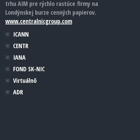
trhu AIM pre rýchlo rastúce firmy na
Londýnskej burze cenných papierov.
www.centralnicgroup.com
ICANN
CENTR
IANA
FOND SK-NIC
Virtuálnô
ADR