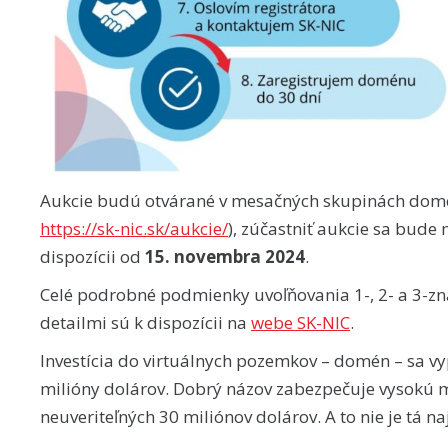
Aukcie budú otvárané v mesačných skupinách domé
https://sk-nic.sk/aukcie/
), zúčastniť aukcie sa bude
dispozícii od
15. novembra 2024
.
Celé podrobné podmienky uvoľňovania 1-, 2- a 3-zn
detailmi sú k dispozícii na
webe SK-NIC
.
Investícia do virtuálnych pozemkov – domén – sa vy
milióny dolárov. Dobrý názov zabezpečuje vysokú m
neuveriteľných 30 miliónov dolárov. A to nie je tá na