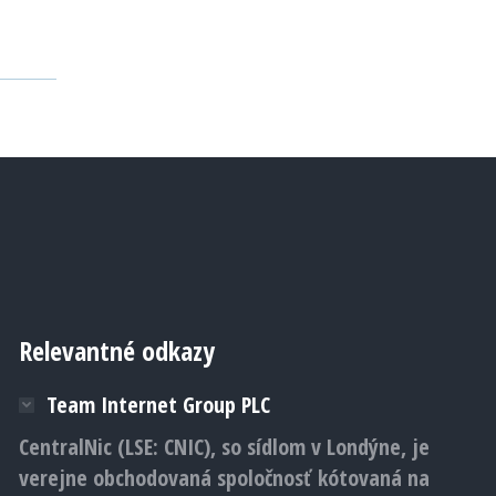
Relevantné odkazy
Team Internet Group PLC
CentralNic (LSE: CNIC), so sídlom v Londýne, je
verejne obchodovaná spoločnosť kótovaná na