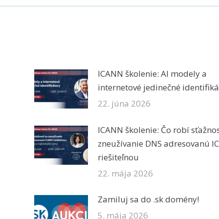
ICANN školenie: AI modely a
internetové jedinečné identifik
22. júna 2026
ICANN školenie: Čo robí sťažno
zneužívanie DNS adresovanú 
riešiteľnou
22. mája 2026
Zamiluj sa do .sk domény!
5. mája 2026