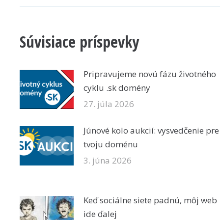
Súvisiace príspevky
Pripravujeme novú fázu životného
cyklu .sk domény
27. júla 2026
Júnové kolo aukcií: vysvedčenie pre
tvoju doménu
3. júna 2026
Keď sociálne siete padnú, môj web
ide ďalej