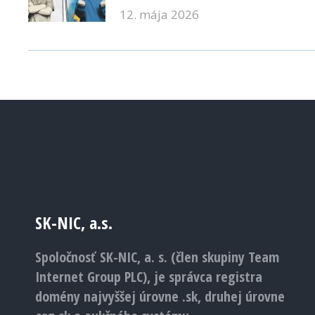
12. mája 2026
SK-NIC, a.s.
Spoločnosť SK-NIC, a. s. (člen skupiny Team
Internet Group PLC), je správca registra
domény najvyššej úrovne .sk, druhej úrovne