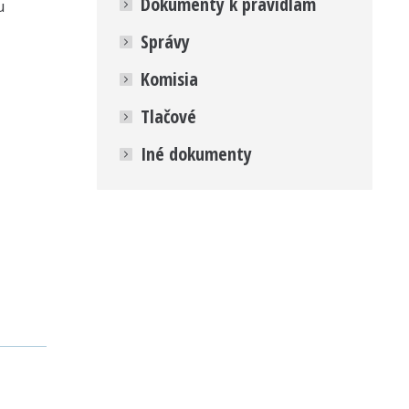
Dokumenty k pravidlám
u
Správy
Komisia
Tlačové
Iné dokumenty