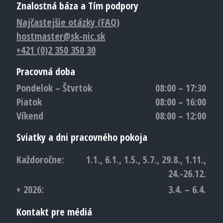
Znalostná báza a Tím podpory
Najčastejšie otázky (FAQ)
hostmaster@sk-nic.sk
+421 (0)2 350 350 30
Pracovná doba
Pondelok – Štvrtok
08:00 – 17:30
Piatok
08:00 – 16:00
Víkend
08:00 – 12:00
Sviatky a dni pracovného pokoja
Každoročne:
1.1., 6.1., 1.5., 5.7., 29.8., 1.11.,
24.-26.12.
+ 2026:
3.4. – 6.4.
Kontakt pre médiá