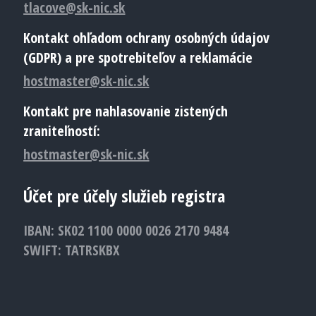
tlacove@sk-nic.sk
Kontakt ohľadom ochrany osobných údajov
(GDPR) a pre spotrebiteľov a reklamácie
hostmaster@sk-nic.sk
Kontakt pre nahlasovanie zistených
zraniteľností:
hostmaster@sk-nic.sk
Účet pre účely služieb registra
IBAN: SK02 1100 0000 0026 2170 9484
SWIFT: TATRSKBX