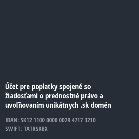
Účet pre poplatky spojené so
žiadosťami o prednostné právo a
uvoľňovaním unikátnych .sk domén
IBAN: SK12 1100 0000 0029 4717 3210
SWIFT: TATRSKBX