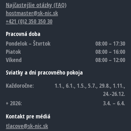
Najčastejšie otázky (FAQ)
hostmaster@sk-nic.sk
+421 (0)2 350 350 30
Pracovná doba
Pondelok – Štvrtok
08:00 – 17:30
Piatok
08:00 – 16:00
Víkend
08:00 – 12:00
Sviatky a dni pracovného pokoja
Každoročne:
1.1., 6.1., 1.5., 5.7., 29.8., 1.11.,
24.-26.12.
+ 2026:
3.4. – 6.4.
Kontakt pre médiá
tlacove@sk-nic.sk