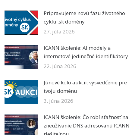
Pripravujeme novú fázu životného
cyklu .sk domény
27. júla 2026
ICANN školenie: AI modely a
internetové jedinečné identifikátory
22. júna 2026
Júnové kolo aukcií: vysvedčenie pre
tvoju doménu
3. júna 2026
ICANN školenie: Čo robí sťažnosť na
zneužívanie DNS adresovanú ICANN
riešiteľnou