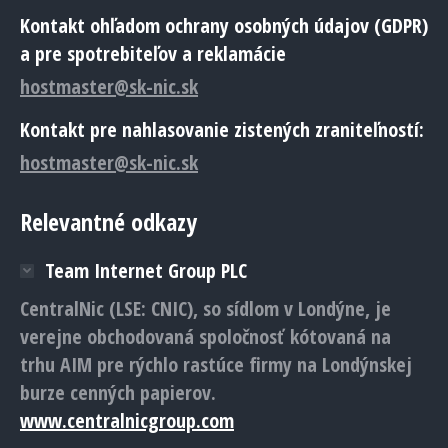
Kontakt ohľadom ochrany osobných údajov (GDPR)
a pre spotrebiteľov a reklamácie
hostmaster@sk-nic.sk
Kontakt pre nahlasovanie zistených zraniteľností:
hostmaster@sk-nic.sk
Relevantné odkazy
Team Internet Group PLC
CentralNic (LSE: CNIC), so sídlom v Londýne, je
verejne obchodovaná spoločnosť kótovaná na
trhu AIM pre rýchlo rastúce firmy na Londýnskej
burze cenných papierov.
www.centralnicgroup.com