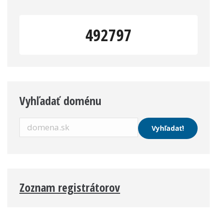
492797
Vyhľadať doménu
Zoznam registrátorov