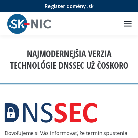
Register domény .sk
NAJMODERNEJŠIA VERZIA
TECHNOLÓGIE DNSSEC UŽ ČOSKORO
Dovoľujeme si Vás informovať, že termín spustenia