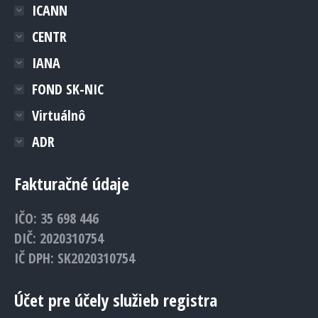
ICANN
CENTR
IANA
FOND SK-NIC
Virtuálnô
ADR
Fakturačné údaje
IČO: 35 698 446
DIČ: 2020310754
IČ DPH: SK2020310754
Účet pre účely služieb registra