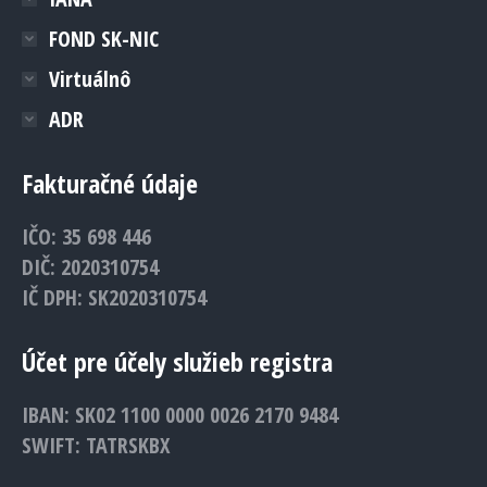
FOND SK-NIC
Virtuálnô
ADR
Fakturačné údaje
IČO: 35 698 446
DIČ: 2020310754
IČ DPH: SK2020310754
Účet pre účely služieb registra
IBAN: SK02 1100 0000 0026 2170 9484
SWIFT: TATRSKBX