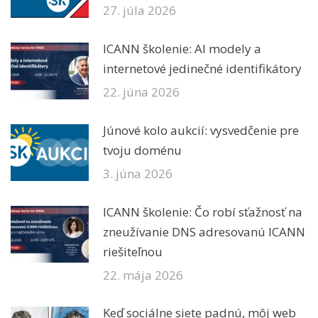
27. júla 2026
ICANN školenie: AI modely a
internetové jedinečné identifikátory
22. júna 2026
Júnové kolo aukcií: vysvedčenie pre
tvoju doménu
3. júna 2026
ICANN školenie: Čo robí sťažnosť na
zneužívanie DNS adresovanú ICANN
riešiteľnou
22. mája 2026
Keď sociálne siete padnú, môj web