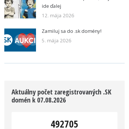
ide ďalej
12. mája 2026
Zamiluj sa do .sk domény!
5. mája 2026
Aktuálny počet zaregistrovaných .SK
domén k 07.08.2026
492705