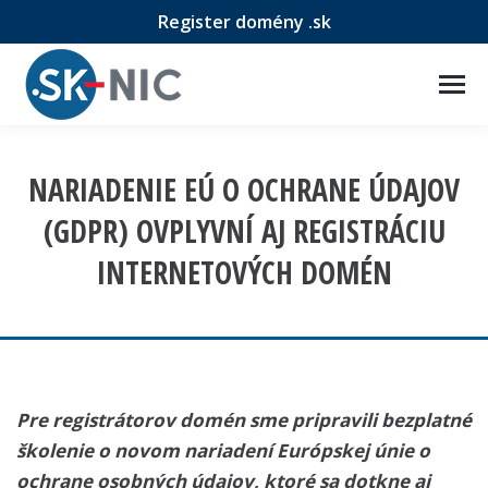
Register domény .sk
NARIADENIE EÚ O OCHRANE ÚDAJOV
(GDPR) OVPLYVNÍ AJ REGISTRÁCIU
INTERNETOVÝCH DOMÉN
Pre registrátorov domén sme pripravili bezplatné
školenie o novom nariadení Európskej únie o
ochrane osobných údajov, ktoré sa dotkne aj