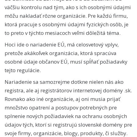
väčšiu kontrolu nad tým, ako s ich osobnými údajmi
môžu nakladať rôzne organizácie. Pre každú firmu,
ktorá pracuje s osobnými údajmi fyzických osôb, je
to preto v týchto mesiacoch veľmi dôležitá téma.
Hoci ide o nariadenie EÚ, má celosvetový vplyv,
pretože akákoľvek organizácia, ktorá spracúva
osobné údaje občanov EÚ, musí spĺňať požiadavky
tejto regulácie.
Nariadenie sa samozrejme dotkne nielen nás ako
registra, ale aj registrátorov internetovej domény .sk.
Rovnako ako iné organizácie, aj oni musia prijať
množstvo opatrení a postupov potrebných pre
splnenie nových požiadaviek na ochranu osobných
údajov tých, ktorí si registrujú slovenské domény pre
svoje firmy, organizácie, blogy, produkty, či služby.