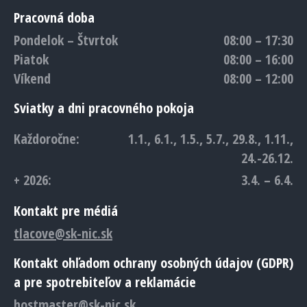
Pracovná doba
Pondelok – Štvrtok
08:00 – 17:30
Piatok
08:00 – 16:00
Víkend
08:00 – 12:00
Sviatky a dni pracovného pokoja
Každoročne:
1.1., 6.1., 1.5., 5.7., 29.8., 1.11.,
24.-26.12.
+ 2026:
3.4. – 6.4.
Kontakt pre médiá
tlacove@sk-nic.sk
Kontakt ohľadom ochrany osobných údajov (GDPR)
a pre spotrebiteľov a reklamácie
hostmaster@sk-nic.sk