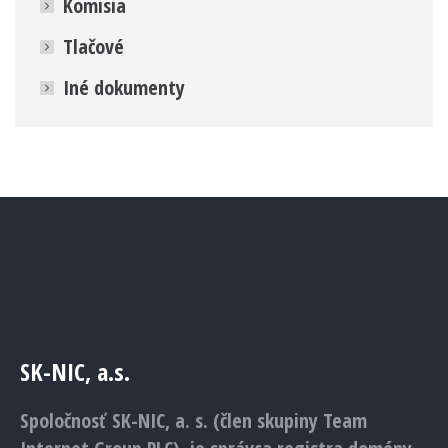
Komisia
Tlačové
Iné dokumenty
SK-NIC, a.s.
Spoločnosť SK-NIC, a. s. (člen skupiny Team