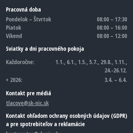
Pracovná doba
Pondelok – Štvrtok
08:00 – 17:30
Piatok
08:00 – 16:00
Víkend
08:00 – 12:00
Sviatky a dni pracovného pokoja
Každoročne:
1.1., 6.1., 1.5., 5.7., 29.8., 1.11.,
24.-26.12.
+ 2026:
3.4. – 6.4.
Kontakt pre médiá
tlacove@sk-nic.sk
Kontakt ohľadom ochrany osobných údajov (GDPR)
a pre spotrebiteľov a reklamácie