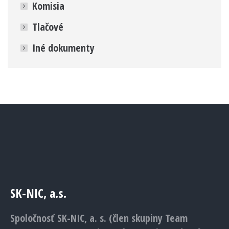
Komisia
Tlačové
Iné dokumenty
SK-NIC, a.s.
Spoločnosť SK-NIC, a. s. (člen skupiny Team