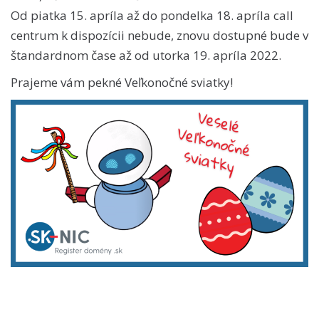
Od piatka 15. apríla až do pondelka 18. apríla call
centrum k dispozícii nebude, znovu dostupné bude v
štandardnom čase až od utorka 19. apríla 2022.
Prajeme vám pekné Veľkonočné sviatky!