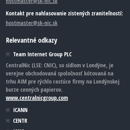
hostmaster@sk-nic.sk
Kontakt pre nahlasovanie zistených zraniteľností:
hostmaster@sk-nic.sk
Relevantné odkazy
Team Internet Group PLC
CentralNic (LSE: CNIC), so sídlom v Londýne, je
verejne obchodovaná spoločnosť kótovaná na
trhu AIM pre rýchlo rastúce firmy na Londýnskej
burze cenných papierov.
www.centralnicgroup.com
ICANN
CENTR