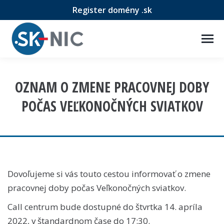
Register domény .sk
OZNAM O ZMENE PRACOVNEJ DOBY
POČAS VEĽKONOČNÝCH SVIATKOV
Dovoľujeme si vás touto cestou informovať o zmene
pracovnej doby počas Veľkonočných sviatkov.
Call centrum bude dostupné do štvrtka 14. apríla
2022, v štandardnom čase do 17:30.