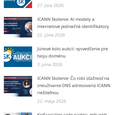
27. júla 2026
ICANN školenie: AI modely a
internetové jedinečné identifikátory
22. júna 2026
Júnové kolo aukcií: vysvedčenie pre
tvoju doménu
3. júna 2026
ICANN školenie: Čo robí sťažnosť na
zneužívanie DNS adresovanú ICANN
riešiteľnou
22. mája 2026
Keď sociálne siete padnú, môj web