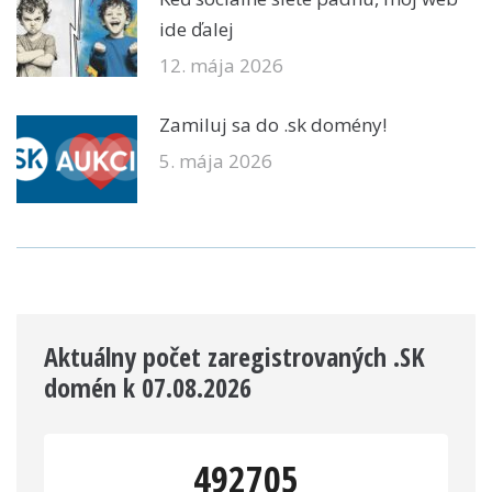
ide ďalej
12. mája 2026
Zamiluj sa do .sk domény!
5. mája 2026
Aktuálny počet zaregistrovaných .SK
domén k 07.08.2026
492705