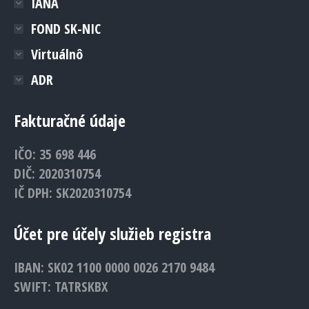
IANA
FOND SK-NIC
Virtuálnô
ADR
Fakturačné údaje
IČO: 35 698 446
DIČ: 2020310754
IČ DPH: SK2020310754
Účet pre účely služieb registra
IBAN: SK02 1100 0000 0026 2170 9484
SWIFT: TATRSKBX