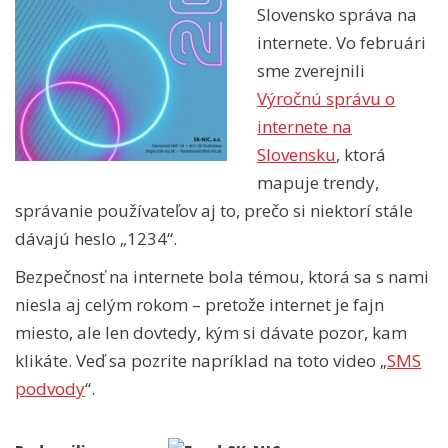
Slovensko správa na
internete. Vo februári
sme zverejnili
Výročnú správu o
internete na
Slovensku
, ktorá
mapuje trendy,
správanie používateľov aj to, prečo si niektorí stále
dávajú heslo „1234“.
Bezpečnosť na internete bola témou, ktorá sa s nami
niesla aj celým rokom – pretože internet je fajn
miesto, ale len dovtedy, kým si dávate pozor, kam
klikáte. Veď sa pozrite napríklad na toto video „
SMS
podvody
“.