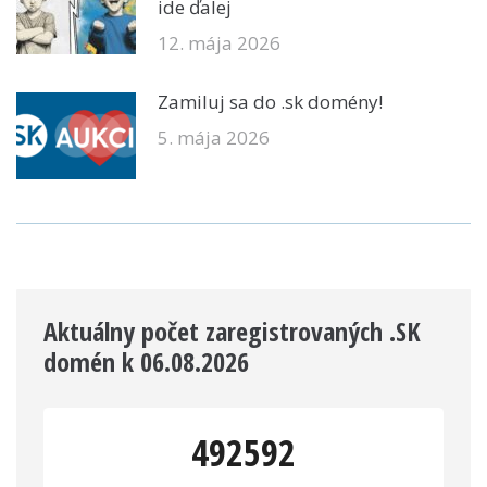
ide ďalej
12. mája 2026
Zamiluj sa do .sk domény!
5. mája 2026
Aktuálny počet zaregistrovaných .SK
domén k 06.08.2026
492592