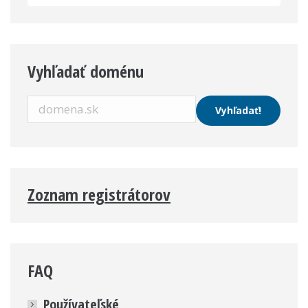
Vyhľadať doménu
Zoznam registrátorov
FAQ
Používateľské