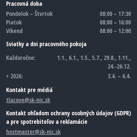
Pracovná doba
Pondelok – Štvrtok
08:00 – 17:30
Piatok
08:00 – 16:00
Víkend
08:00 – 12:00
Sviatky a dni pracovného pokoja
Každoročne:
1.1., 6.1., 1.5., 5.7., 29.8., 1.11.,
24.-26.12.
+ 2026:
3.4. – 6.4.
Kontakt pre médiá
tlacove@sk-nic.sk
Kontakt ohľadom ochrany osobných údajov (GDPR)
a pre spotrebiteľov a reklamácie
hostmaster@sk-nic.sk