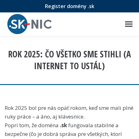
Register domény .sk
ROK 2025: ČO VŠETKO SME STIHLI (A
INTERNET TO USTÁL)
Rok 2025 bol pre nás opäť rokom, keď sme mali plné
ruky práce – a áno, aj klávesnice.
Popri tom, že doména
.sk
fungovala stabilne a
bezpečne (čo je dobrá správa pre všetkých, ktorí