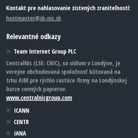
Kontakt pre nahlasovanie zistených zraniteľností:
hostmaster@sk-nic.sk
Relevantné odkazy
Team Internet Group PLC
CentralNic (LSE: CNIC), so sídlom v Londýne, je
verejne obchodovaná spoločnosť kótovaná na
trhu AIM pre rýchlo rastúce firmy na Londýnskej
burze cenných papierov.
www.centralnicgroup.com
ICANN
CENTR
IANA