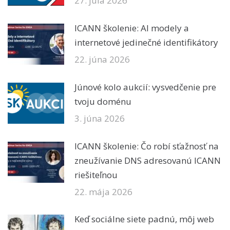
27. júla 2026
ICANN školenie: AI modely a
internetové jedinečné identifikátory
22. júna 2026
Júnové kolo aukcií: vysvedčenie pre
tvoju doménu
3. júna 2026
ICANN školenie: Čo robí sťažnosť na
zneužívanie DNS adresovanú ICANN
riešiteľnou
22. mája 2026
Keď sociálne siete padnú, môj web