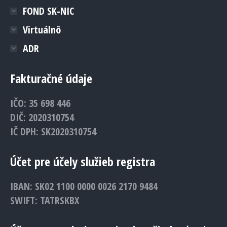
FOND SK-NIC
Virtuálnô
ADR
Fakturačné údaje
IČO: 35 698 446
DIČ: 2020310754
IČ DPH: SK2020310754
Účet pre účely služieb registra
IBAN: SK02 1100 0000 0026 2170 9484
SWIFT: TATRSKBX