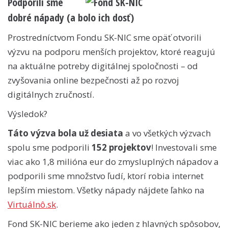
Podporili sme
dobré nápady (a bolo ich dosť)
Prostredníctvom Fondu SK-NIC sme opäť otvorili
výzvu na podporu menších projektov, ktoré reagujú
na aktuálne potreby digitálnej spoločnosti – od
zvyšovania online bezpečnosti až po rozvoj
digitálnych zručností.
Výsledok?
Táto výzva bola už desiata
a vo všetkých výzvach
spolu sme podporili
152 projektov
! Investovali sme
viac ako 1,8 milióna eur do zmysluplných nápadov a
podporili sme množstvo ľudí, ktorí robia internet
lepším miestom. Všetky nápady nájdete ľahko na
Virtuálnô.sk
.
Fond SK-NIC berieme ako jeden z hlavných spôsobov,