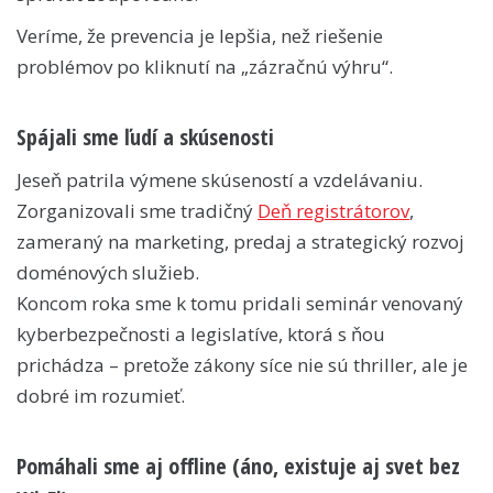
Veríme, že prevencia je lepšia, než riešenie
problémov po kliknutí na „zázračnú výhru“.
Spájali sme ľudí a skúsenosti
Jeseň patrila výmene skúseností a vzdelávaniu.
Zorganizovali sme tradičný
Deň registrátorov
,
zameraný na marketing, predaj a strategický rozvoj
doménových služieb.
Koncom roka sme k tomu pridali seminár venovaný
kyberbezpečnosti a legislatíve, ktorá s ňou
prichádza – pretože zákony síce nie sú thriller, ale je
dobré im rozumieť.
Pomáhali sme aj offline (áno, existuje aj svet bez