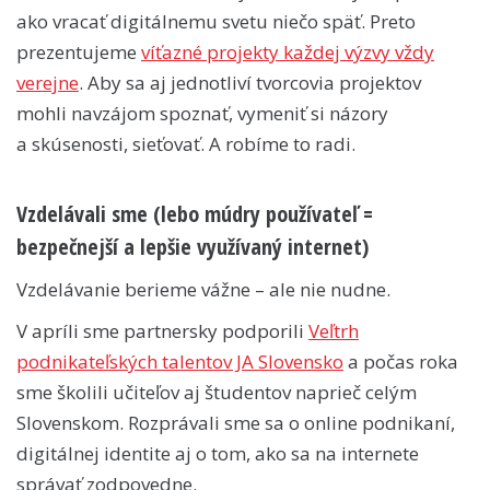
ako vracať digitálnemu svetu niečo späť. Preto
prezentujeme
víťazné projekty každej výzvy vždy
verejne
. Aby sa aj jednotliví tvorcovia projektov
mohli navzájom spoznať, vymeniť si názory
a skúsenosti, sieťovať. A robíme to radi.
Vzdelávali sme (lebo múdry používateľ =
bezpečnejší a lepšie využívaný internet)
Vzdelávanie berieme vážne – ale nie nudne.
V apríli sme partnersky podporili
Veľtrh
podnikateľských talentov JA Slovensko
a počas roka
sme školili učiteľov aj študentov naprieč celým
Slovenskom. Rozprávali sme sa o online podnikaní,
digitálnej identite aj o tom, ako sa na internete
správať zodpovedne.