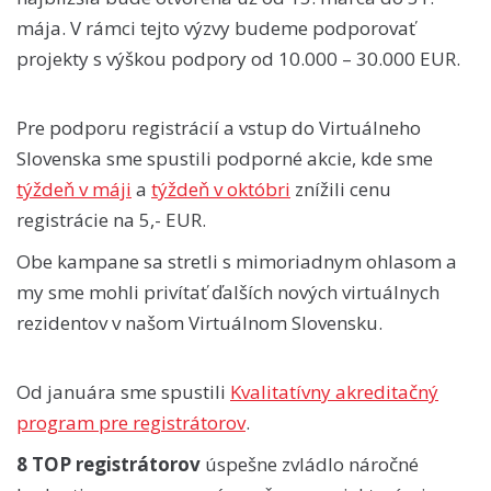
mája. V rámci tejto výzvy budeme podporovať
projekty s výškou podpory od 10.000 – 30.000 EUR.
Pre podporu registrácií a vstup do Virtuálneho
Slovenska sme spustili podporné akcie, kde sme
týždeň v máji
a
týždeň v októbri
znížili cenu
registrácie na 5,- EUR.
Obe kampane sa stretli s mimoriadnym ohlasom a
my sme mohli privítať ďalších nových virtuálnych
rezidentov v našom Virtuálnom Slovensku.
Od januára sme spustili
Kvalitatívny akreditačný
program pre registrátorov
.
8 TOP registrátorov
úspešne zvládlo náročné