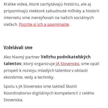
Krátke videá, ktoré zachytávajú históriu, ale aj
pripomínajú niektoré zabudnuté míľniky a histórii
internetu sme zverejňovali na našich sociálnych
sieťach.
Pozrite si ich a spomínajte
.
Vzdelávali sme
Ako hlavný partner
Veľtrhu podnikateľských
talentov
, ktorý organizuje
JA Slovensko
, sme opäť
prispeli k rozvoju mladých talentov v oblasti
ekonómie, vedy a techniky.
Spolu s JA Slovensko sme taktiež školili
Koordinátorov digitálnych kompetencií z celého
Slovenska.