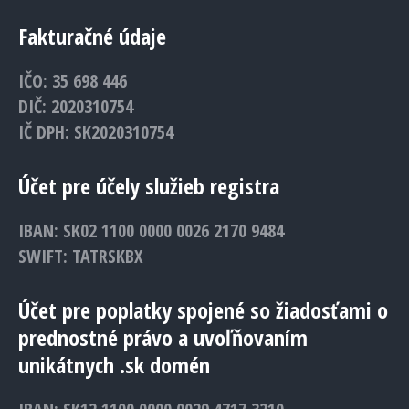
Fakturačné údaje
IČO: 35 698 446
DIČ: 2020310754
IČ DPH: SK2020310754
Účet pre účely služieb registra
IBAN: SK02 1100 0000 0026 2170 9484
SWIFT: TATRSKBX
Účet pre poplatky spojené so žiadosťami o
prednostné právo a uvoľňovaním
unikátnych .sk domén