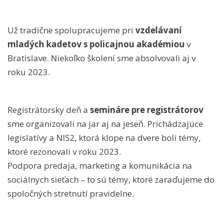
Už tradične spolupracujeme pri
vzdelávaní
mladých kadetov s policajnou akadémiou
v
Bratislave. Niekoľko školení sme absolvovali aj v
roku 2023.
Registrátorsky deň a
semináre pre registrátorov
sme organizovali na jar aj na jeseň. Prichádzajúce
legislatívy a NIS2, ktorá klope na dvere boli témy,
ktoré rezonovali v roku 2023.
Podpora predaja, marketing a komunikácia na
sociálnych sieťach – to sú témy, ktoré zaraďujeme do
spoločných stretnutí pravidelne.