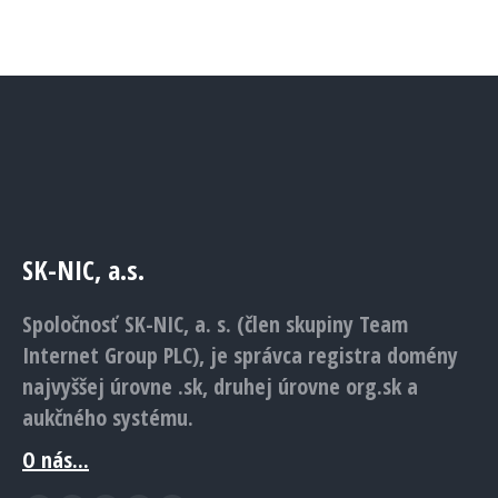
SK-NIC, a.s.
Spoločnosť SK-NIC, a. s. (člen skupiny Team
Internet Group PLC), je správca registra domény
najvyššej úrovne .sk, druhej úrovne org.sk a
aukčného systému.
O nás...