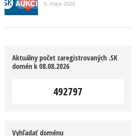
5. mája 2026
Aktuálny počet zaregistrovaných .SK
domén k 08.08.2026
492797
Vyhľadať doménu