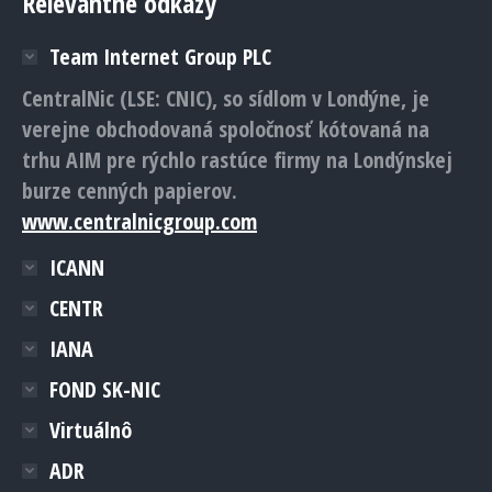
Relevantné odkazy
Team Internet Group PLC
CentralNic (LSE: CNIC), so sídlom v Londýne, je
verejne obchodovaná spoločnosť kótovaná na
trhu AIM pre rýchlo rastúce firmy na Londýnskej
burze cenných papierov.
www.centralnicgroup.com
ICANN
CENTR
IANA
FOND SK-NIC
Virtuálnô
ADR