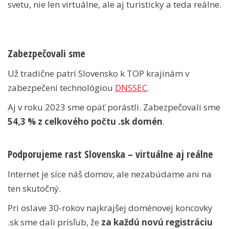
svetu, nie len virtuálne, ale aj turisticky a teda reálne.
Zabezpečovali sme
Už tradične patrí Slovensko k TOP krajinám v
zabezpečení technológiou
DNSSEC
.
Aj v roku 2023 sme opäť porástli. Zabezpečovali sme
54,3 % z celkového počtu .sk domén
.
Podporujeme rast Slovenska – virtuálne aj reálne
Internet je síce náš domov, ale nezabúdame ani na
ten skutočný.
Pri oslave 30-rokov najkrajšej doménovej koncovky
.sk sme dali prísľub, že
za každú novú registráciu