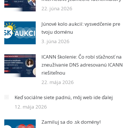
22. júna 2026
Júnové kolo aukcií: vysvedčenie pre
tvoju doménu
3. júna 2026
ICANN školenie: Čo robí sťažnosť na
zneužívanie DNS adresovanú ICANN
riešiteľnou
22. mája 2026
Keď sociálne siete padnú, môj web ide ďalej
12. mája 2026
Zamiluj sa do .sk domény!