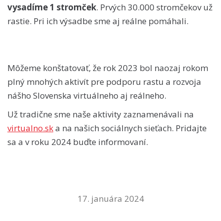
vysadíme 1 stromček
. Prvých 30.000 stromčekov už
rastie. Pri ich výsadbe sme aj reálne pomáhali.
Môžeme konštatovať, že rok 2023 bol naozaj rokom
plný mnohých aktivít pre podporu rastu a rozvoja
nášho Slovenska virtuálneho aj reálneho.
Už tradične sme naše aktivity zaznamenávali na
virtualno.sk
a na našich sociálnych sieťach. Pridajte
sa a v roku 2024 buďte informovaní.
17. januára 2024