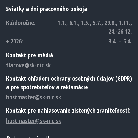
Sviatky a dni pracovného pokoja
Každoročne:
1.1., 6.1., 1.5., 5.7., 29.8., 1.11.,
24.-26.12.
+ 2026:
3.4. – 6.4.
Kontakt pre médiá
tlacove@sk-nic.sk
Kontakt ohľadom ochrany osobných údajov (GDPR)
a pre spotrebiteľov a reklamácie
hostmaster@sk-nic.sk
Kontakt pre nahlasovanie zistených zraniteľností:
hostmaster@sk-nic.sk