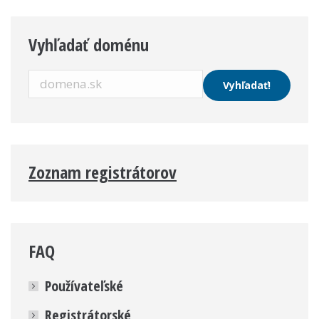
Vyhľadať doménu
Zoznam registrátorov
FAQ
Používateľské
Registrátorské