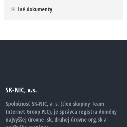
Iné dokumenty
SK-NIC, a.s.
Spoločnosť SK-NIC, a. s. (člen skupiny Team
Internet Group PLC), je správca registra domény
najvyššej úrovne .sk, druhej úrovne org.sk a