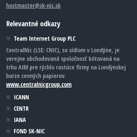
hostmaster@sk-nic.sk
Relevantné odkazy
Team Internet Group PLC
CentralNic (LSE: CNIC), so sídlom v Londýne, je
verejne obchodovaná spoločnosť kótovaná na
trhu AIM pre rýchlo rastúce firmy na Londýnskej
burze cenných papierov.
www.centralnicgroup.com
ICANN
CENTR
IANA
FOND SK-NIC