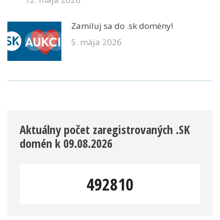
Zamiluj sa do .sk domény!
5. mája 2026
Aktuálny počet zaregistrovaných .SK
domén k 09.08.2026
492810