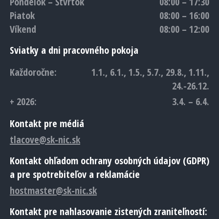
Pondelok – Štvrtok
08:00 – 17:30
Piatok
08:00 – 16:00
Víkend
08:00 – 12:00
Sviatky a dni pracovného pokoja
Každoročne:
1.1., 6.1., 1.5., 5.7., 29.8., 1.11.,
24.-26.12.
+ 2026:
3.4. – 6.4.
Kontakt pre médiá
tlacove@sk-nic.sk
Kontakt ohľadom ochrany osobných údajov (GDPR)
a pre spotrebiteľov a reklamácie
hostmaster@sk-nic.sk
Kontakt pre nahlasovanie zistených zraniteľností: