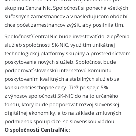
skupinu CentralNic. Spoločnosť si ponechá všetkých
súčasných zamestnancov a v nasledujúcom období
chce počet zamestnancov zvýšiť, aby posilnila tím.
Spoločnosť CentralNic bude investovať do zlepšenia
služieb spoločnosti SK-NIC, využitím unikátnej
technologickej platformy skupiny a prostredníctvom
poskytovania nových služieb. Spoločnosť bude
podporovať slovenskú internetovú komunitu
poskytovaním kvalitných a stabilných služieb za
konkurencieschopné ceny. Tiež prispeje 5%
z výnosov spoločnosti SK-NIC do na to určeného
fondu, ktorý bude podporovať rozvoj slovenskej
digitálnej ekonomiky, a to na základe zmluvných
podmienok spolupráce so slovenskou vládou.
O spoločnosti CentralNic: