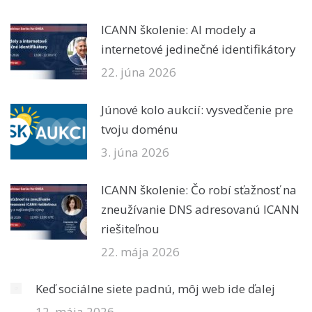
ICANN školenie: AI modely a
internetové jedinečné identifikátory
22. júna 2026
Júnové kolo aukcií: vysvedčenie pre
tvoju doménu
3. júna 2026
ICANN školenie: Čo robí sťažnosť na
zneužívanie DNS adresovanú ICANN
riešiteľnou
22. mája 2026
Keď sociálne siete padnú, môj web ide ďalej
12. mája 2026