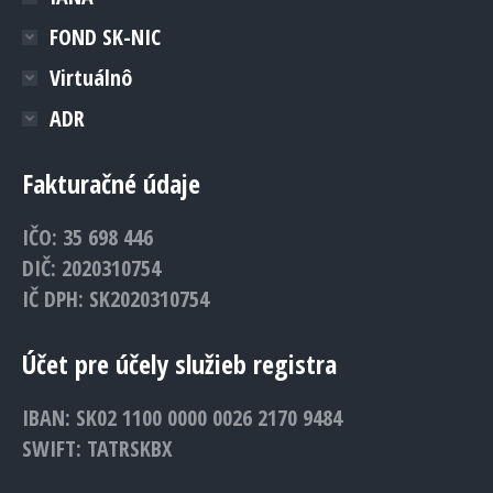
FOND SK-NIC
Virtuálnô
ADR
Fakturačné údaje
IČO: 35 698 446
DIČ: 2020310754
IČ DPH: SK2020310754
Účet pre účely služieb registra
IBAN: SK02 1100 0000 0026 2170 9484
SWIFT: TATRSKBX