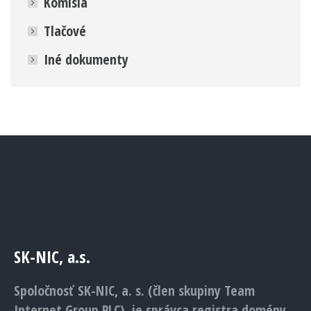
Komisia
Tlačové
Iné dokumenty
SK-NIC, a.s.
Spoločnosť SK-NIC, a. s. (člen skupiny Team
Internet Group PLC), je správca registra domény