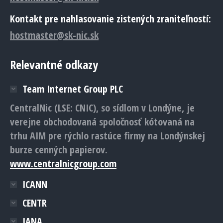
Kontakt pre nahlasovanie zistených zraniteľností:
hostmaster@sk-nic.sk
Relevantné odkazy
Team Internet Group PLC
CentralNic (LSE: CNIC), so sídlom v Londýne, je
verejne obchodovaná spoločnosť kótovaná na
trhu AIM pre rýchlo rastúce firmy na Londýnskej
burze cenných papierov.
www.centralnicgroup.com
ICANN
CENTR
IANA