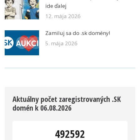
ide ďalej
12. mája 2026
Zamiluj sa do .sk domény!
5. mája 2026
Aktuálny počet zaregistrovaných .SK
domén k 06.08.2026
492592