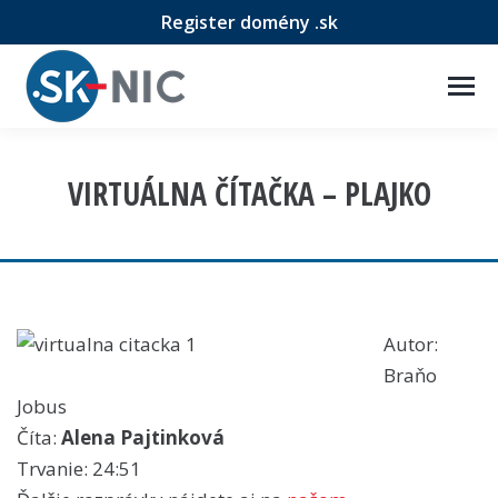
Register domény .sk
VIRTUÁLNA ČÍTAČKA – PLAJKO
Autor:
Braňo
Jobus
Číta:
Alena Pajtinková
Trvanie: 24:51