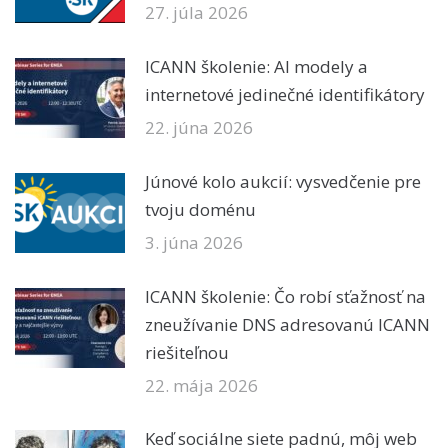
27. júla 2026
ICANN školenie: AI modely a
internetové jedinečné identifikátory
22. júna 2026
Júnové kolo aukcií: vysvedčenie pre
tvoju doménu
3. júna 2026
ICANN školenie: Čo robí sťažnosť na
zneužívanie DNS adresovanú ICANN
riešiteľnou
22. mája 2026
Keď sociálne siete padnú, môj web