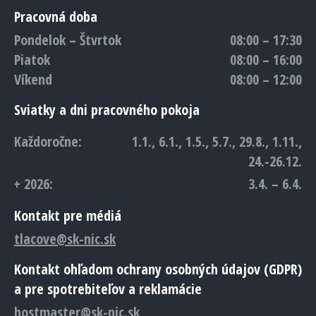
Pracovná doba
Pondelok – Štvrtok
08:00 – 17:30
Piatok
08:00 – 16:00
Víkend
08:00 – 12:00
Sviatky a dni pracovného pokoja
Každoročne:
1.1., 6.1., 1.5., 5.7., 29.8., 1.11.,
24.-26.12.
+ 2026:
3.4. – 6.4.
Kontakt pre médiá
tlacove@sk-nic.sk
Kontakt ohľadom ochrany osobných údajov (GDPR)
a pre spotrebiteľov a reklamácie
hostmaster@sk-nic.sk