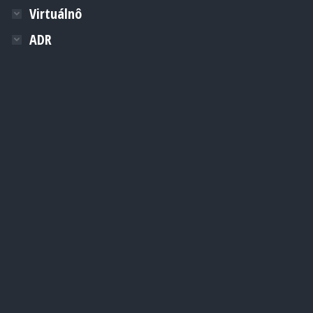
Virtuálnô
ADR