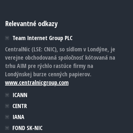
Relevantné odkazy
Team Internet Group PLC
CentralNic (LSE: CNIC), so sídlom v Londýne, je
verejne obchodovaná spoločnosť kótovaná na
trhu AIM pre rýchlo rastúce firmy na
Londýnskej burze cenných papierov.
www.centralnicgroup.com
ICANN
CENTR
IANA
FOND SK-NIC