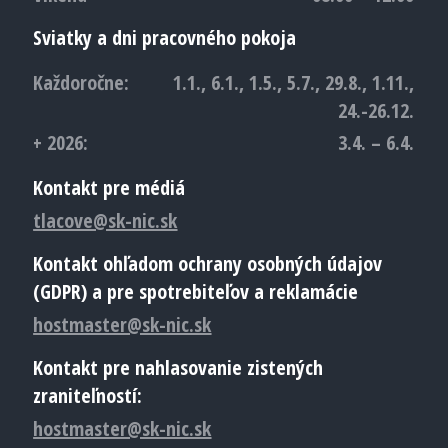
Sviatky a dni pracovného pokoja
Každoročne:
1.1., 6.1., 1.5., 5.7., 29.8., 1.11.,
24.-26.12.
+ 2026:
3.4. – 6.4.
Kontakt pre médiá
tlacove@sk-nic.sk
Kontakt ohľadom ochrany osobných údajov
(GDPR) a pre spotrebiteľov a reklamácie
hostmaster@sk-nic.sk
Kontakt pre nahlasovanie zistených
zraniteľností:
hostmaster@sk-nic.sk