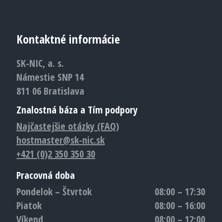
Kontaktné informácie
SK-NIC, a. s.
Námestie SNP 14
811 06 Bratislava
Znalostná báza a Tím podpory
Najčastejšie otázky (FAQ)
hostmaster@sk-nic.sk
+421 (0)2 350 350 30
Pracovná doba
Pondelok – Štvrtok
08:00 – 17:30
Piatok
08:00 – 16:00
Víkend
08:00 – 12:00