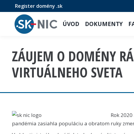
Register domény .sk
ÚVOD
DOKUMENTY
F
ZÁUJEM O DOMÉNY RÁS
VIRTUÁLNEHO SVETA
Rok 2020 
pandémia zasiahla populáciu a obratom ruky zmenila