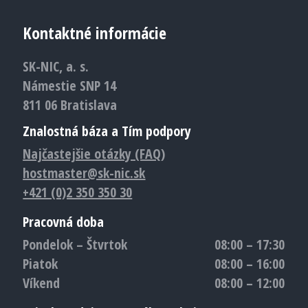
Kontaktné informácie
SK-NIC, a. s.
Námestie SNP 14
811 06 Bratislava
Znalostná báza a Tím podpory
Najčastejšie otázky (FAQ)
hostmaster@sk-nic.sk
+421 (0)2 350 350 30
Pracovná doba
Pondelok – Štvrtok
08:00 – 17:30
Piatok
08:00 – 16:00
Víkend
08:00 – 12:00