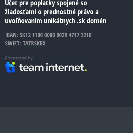
Účet pre poplatky spojené so
žiadosťami o prednostné právo a
uvoľňovaním unikátnych .sk domén
IBAN: SK12 1100 0000 0029 4717 3210
SWIFT: TATRSKBX