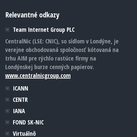
Relevantné odkazy
Team Internet Group PLC
CentralNic (LSE: CNIC), so sídlom v Londýne, je
verejne obchodovaná spoločnosť kótovaná na
trhu AIM pre rýchlo rastúce firmy na
Londýnskej burze cenných papierov.
www.centralnicgroup.com
ICANN
CENTR
IANA
FOND SK-NIC
Virtuálnô