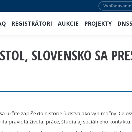
Search:
AQ
REGISTRÁTORI
AUKCIE
PROJEKTY
DNS
TOL, SLOVENSKO SA PR
sa určite zapíše do histórie ľudstva ako výnimočný. Celo
 pravidlá života, práce, štúdia aj sociálneho kontaktu.