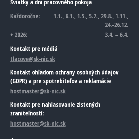
Sviatky a dni pracovného pokoja
Každoročne:
1.1., 6.1., 1.5., 5.7., 29.8., 1.11.,
24.-26.12.
+ 2026:
3.4. – 6.4.
Kontakt pre médiá
tlacove@sk-nic.sk
Kontakt ohľadom ochrany osobných údajov
(GDPR) a pre spotrebiteľov a reklamácie
hostmaster@sk-nic.sk
Kontakt pre nahlasovanie zistených
zraniteľností:
hostmaster@sk-nic.sk