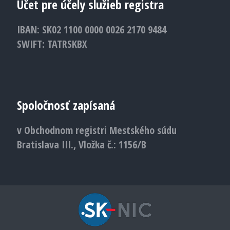
Účet pre účely služieb registra
IBAN: SK02 1100 0000 0026 2170 9484
SWIFT: TATRSKBX
Spoločnosť zapísaná
v Obchodnom registri Mestského súdu
Bratislava III., Vložka č.: 1156/B